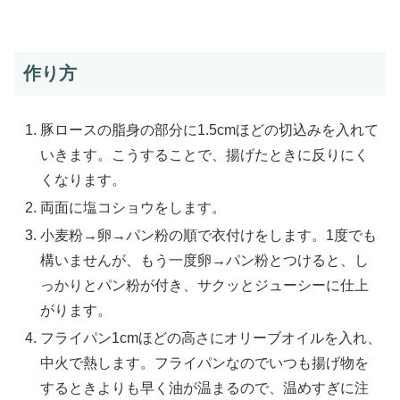
作り方
豚ロースの脂身の部分に1.5cmほどの切込みを入れて
いきます。こうすることで、揚げたときに反りにく
くなります。
両面に塩コショウをします。
小麦粉→卵→パン粉の順で衣付けをします。1度でも
構いませんが、もう一度卵→パン粉とつけると、し
っかりとパン粉が付き、サクッとジューシーに仕上
がります。
フライパン1cmほどの高さにオリーブオイルを入れ、
中火で熱します。フライパンなのでいつも揚げ物を
するときよりも早く油が温まるので、温めすぎに注