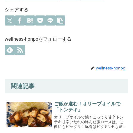
シェアする
wellness-honpoをフォローする
wellness-honpo
関連記事
ご飯が進む！オリーブオイルで
「トンテキ」
オリーブオイルで焼くこってり甘辛トン
テキ甘辛いたれの絡んだ豚ロースは、ご
飯にもピッタリ！豚肉はビタミンBも豊富
で、ニンニクチップと一緒に食べること