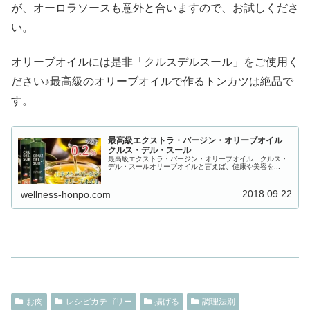
が、オーロラソースも意外と合いますので、お試しくださ
い。
オリーブオイルには是非「クルスデルスール」をご使用く
ださい♪最高級のオリーブオイルで作るトンカツは絶品で
す。
最高級エクストラ・バージン・オリーブオイル
クルス・デル・スール
最高級エクストラ・バージン・オリーブオイル クルス・
デル・スールオリーブオイルと言えば、健康や美容を...
2018.09.22
wellness-honpo.com
お肉
レシピカテゴリー
揚げる
調理法別