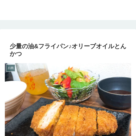
少量の油&フライパン♪オリーブオイルとん
かつ
お肉