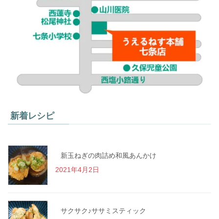
新着レシピ
新玉ねぎの肉詰め和風あんかけ
2021年4月2日
サクサク♪ササミスティック