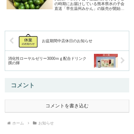
の時期にお届けしている熊本県水の子会
直送「早生温州みかん」の販売が開始し
ております！この時期だけの甘酸っぱい
おいしさを是非ご賞味ください！今年の
みかんもめっちゃおいしいです！お問い
合わせは弊社各店へお願い...
お盆期間中店休日のお知らせ
消化性ローヤルゼリー3000ｍｇ配合ドリンク
撰の輝
コメント
コメントを書き込む
ホーム
お知らせ