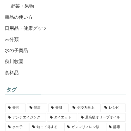
野菜・果物
商品の使い方
日用品・健康グッツ
未分類
水の子商品
秋川牧園
食料品
タグ
美容
健康
美肌
免疫力向上
レシピ
アンチエイジング
ダイエット
最高級オリーブオイル
水の子
知って得する
ガンマリノレン酸
酵素